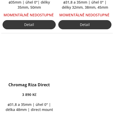
ø35mm | úhel 0°| délky
ø31,8 a 35mm | úhel 0° |
35mm, 50mm
délky 32mm, 38mm, 45mm
MOMENTÁLNĚ NEDOSTUPNÉ
MOMENTÁLNĚ NEDOSTUPNÉ
Detail
Detail
Chromag Riza Direct
3 890 Kč
ø31,8 a 35mm | úhel 0° |
délka 48mm | direct mount