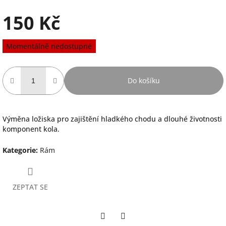
150 Kč
Měrná
Momentálně nedostupné
cena:
Do košíku
Výměna ložiska pro zajištění hladkého chodu a dlouhé životnosti
komponent kola.
Kategorie
:
Rám
ZEPTAT SE