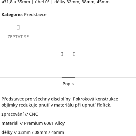
ø31,8 a 35mm | úhel 0° | délky 32mm, 38mm, 45mm
Kategorie
:
Představce
ZEPTAT SE
Twitter
Facebook
Popis
Představec pro všechny disciplíny. Pokroková konstrukce
objímky redukuje pnutí v materiálu při upnutí řídítek.
zpracování // CNC
materiál // Premium 6061 Alloy
délky // 32mm / 38mm / 45mm