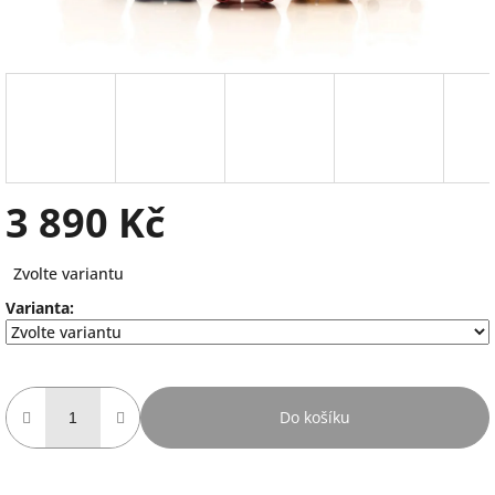
3 890 Kč
Měrná
Zvolte variantu
cena:
Varianta:
Do košíku