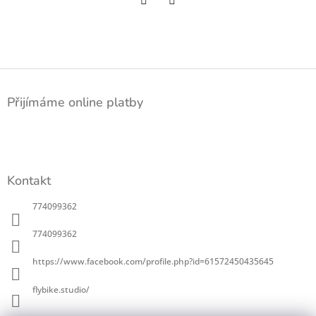
Twitter
Facebook
Z
á
Přijímáme online platby
p
a
t
í
Kontakt
774099362
774099362
https://www.facebook.com/profile.php?id=61572450435645
flybike.studio/