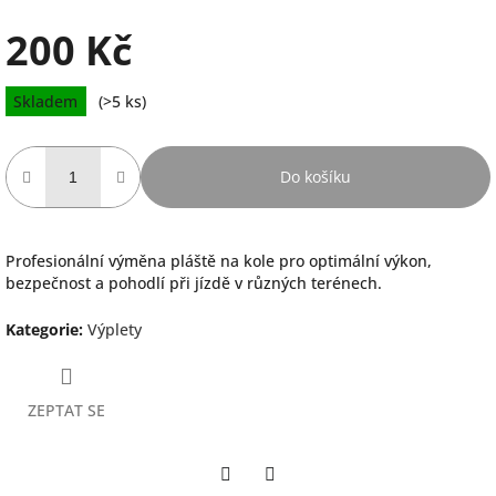
200 Kč
Měrná
Skladem
(>5 ks)
cena:
Do košíku
Profesionální výměna pláště na kole pro optimální výkon,
bezpečnost a pohodlí při jízdě v různých terénech.
Kategorie
:
Výplety
ZEPTAT SE