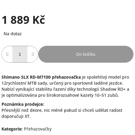
1 889 Kč
Měrná
Na dotaz
cena:
Do košíku
Shimano SLX RD-M7100 přehazovačka
je spolehlivý model pro
12rychlostní MTB sady, určený pro sportovně laděné jezdce.
Nabízí vynikající stabilitu řazení díky technologii Shadow RD+ a
je optimalizována pro širokorozsahové kazety 10–51 zubů.
Poznámka prodejce:
Přesnější než deore, nic méně pokud si chceš udělat radost
doporučuji XT.
Kategorie
:
Přehazovačky