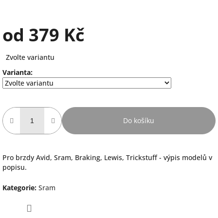
od
379 Kč
Měrná
Zvolte variantu
cena:
Varianta:
Do košíku
Pro brzdy Avid, Sram, Braking, Lewis, Trickstuff - výpis modelů v
popisu.
Kategorie
:
Sram