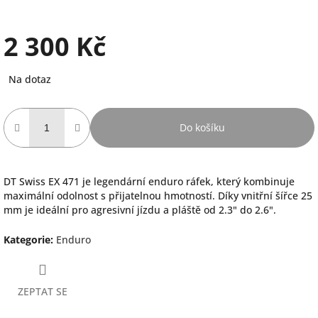
2 300 Kč
Měrná
Na dotaz
cena:
Do košíku
DT Swiss EX 471 je legendární enduro ráfek, který kombinuje
maximální odolnost s přijatelnou hmotností. Díky vnitřní šířce 25
mm je ideální pro agresivní jízdu a pláště od 2.3" do 2.6".
Kategorie
:
Enduro
ZEPTAT SE