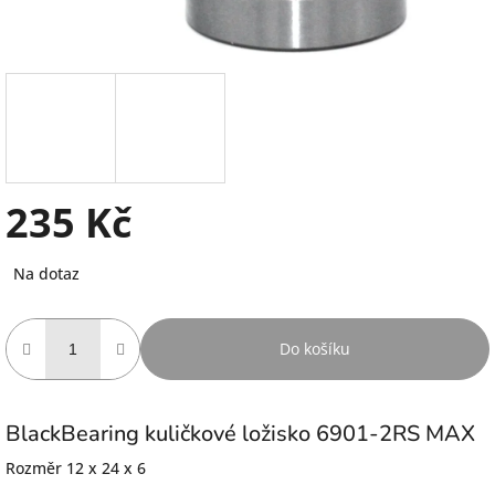
235 Kč
Měrná
Na dotaz
cena:
Do košíku
BlackBearing kuličkové ložisko 6901-2RS MAX
Rozměr 12 x 24 x 6