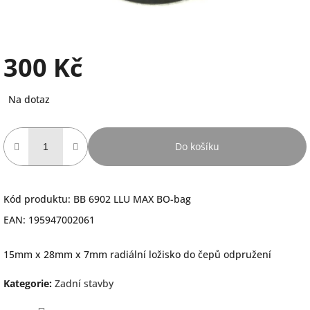
300 Kč
Měrná
Na dotaz
cena:
Do košíku
Kód produktu: BB 6902 LLU MAX BO-bag
EAN: 195947002061
15mm x 28mm x 7mm radiální ložisko do čepů odpružení
Kategorie
:
Zadní stavby