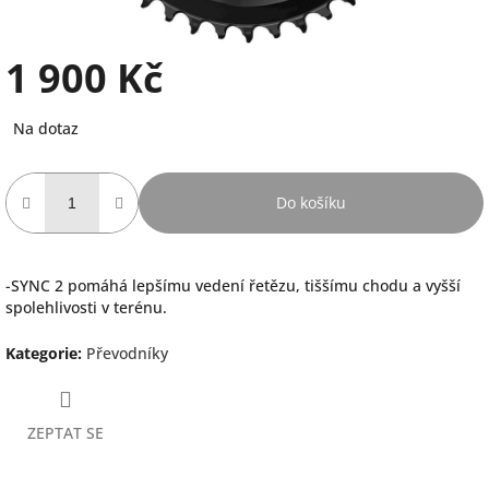
1 900 Kč
Měrná
Na dotaz
cena:
Do košíku
-SYNC 2 pomáhá lepšímu vedení řetězu, tiššímu chodu a vyšší
spolehlivosti v terénu.
Kategorie
:
Převodníky
ZEPTAT SE